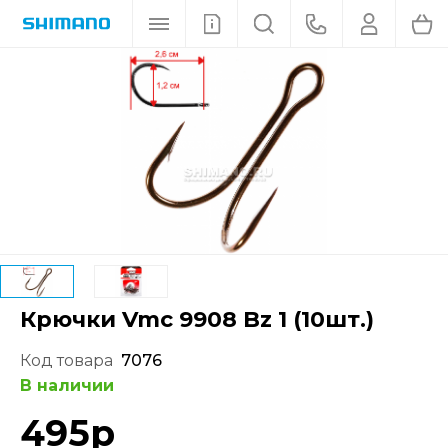
Крючки Vmc 9908 Bz 1 (10шт.)
Код товара
7076
В наличии
495
р