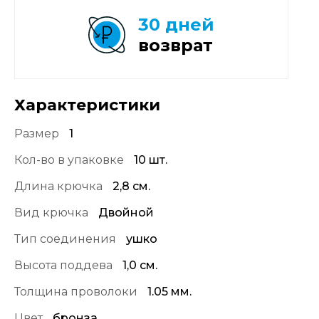
30 дней
возврат
Характеристики
Размер
1
Кол-во в упаковке
10 шт.
Длина крючка
2,8 см.
Вид крючка
Двойной
Тип соединения
ушко
Высота поддева
1,0 см.
Толщина проволоки
1.05 мм.
Цвет
бронза