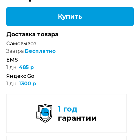
Купить
Доставка товара
Самовывоз
Завтра
Бесплатно
EMS
1 дн.
485 р
Яндекс Go
1 дн.
1300 р
1 год
гарантии