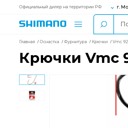
г. М
Официальный дилер на территории РФ
Главная
Оснастка
фурнитура
крючки
Vmc 92
Крючки Vmc 92