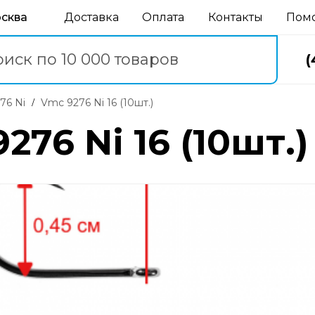
осква
Доставка
Оплата
Контакты
Пом
(
76 Ni
Vmc 9276 Ni 16 (10шт.)
76 Ni 16 (10шт.)