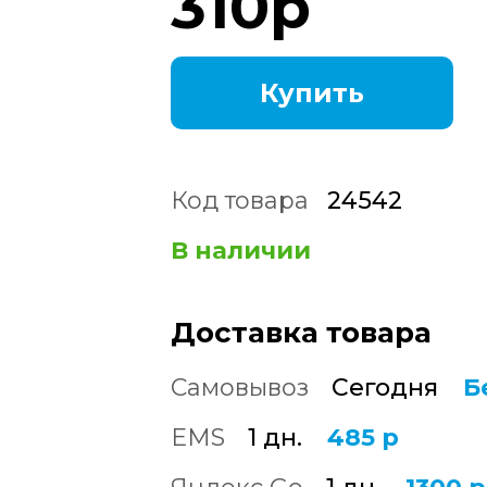
310
р
Купить
Код товара
24542
В наличии
Доставка товара
Самовывоз
Сегодня
Б
EMS
1 дн.
485 р