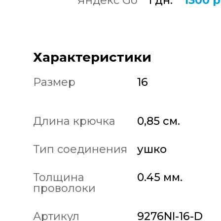
Яндекс Go
1 дн.
1300 р
Характеристики
Размер
16
Длина крючка
0,85 см.
Тип соединения
ушко
Толщина
0.45 мм.
проволоки
Артикул
9276NI-16-D