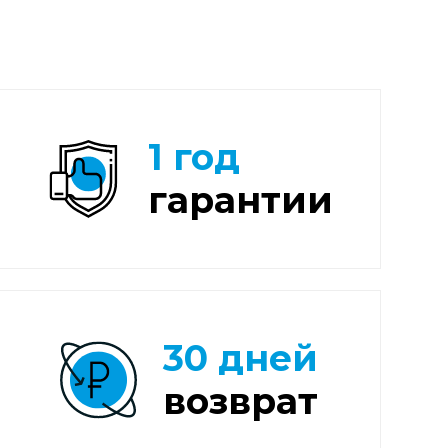
1 год
гарантии
30 дней
возврат