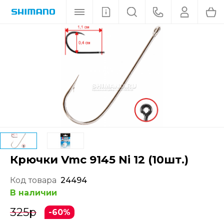
Крючки Vmc 9145 Ni 12 (10шт.)
Код товара
24494
В наличии
325
р
-60%