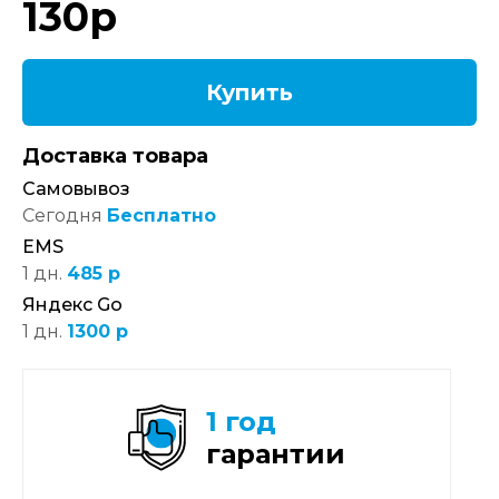
130
р
Купить
Доставка товара
Самовывоз
Сегодня
Бесплатно
EMS
1 дн.
485 р
Яндекс Go
1 дн.
1300 р
1 год
гарантии