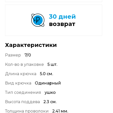
30 дней
возврат
Характеристики
Размер
7/0
Кол-во в упаковке
5 шт.
Длина крючка
5.0 см.
Вид крючка
Одинарный
Тип соединения
ушко
Высота поддева
2.3 см.
Толщина проволоки
2.41 мм.