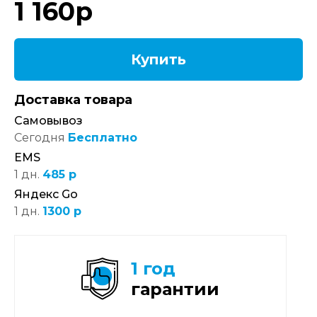
1 160
р
Купить
Доставка товара
Самовывоз
Сегодня
Бесплатно
EMS
1 дн.
485 р
Яндекс Go
1 дн.
1300 р
1 год
гарантии