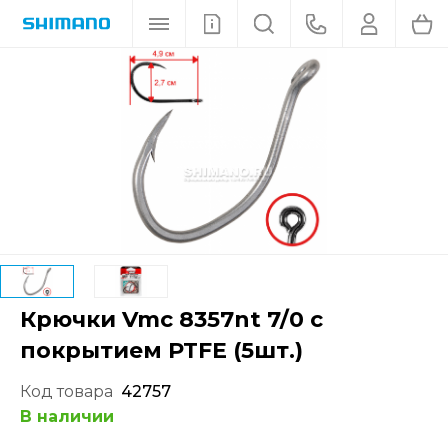
Крючки Vmc 8357nt 7/0 с
покрытием PTFE (5шт.)
Код товара
42757
В наличии