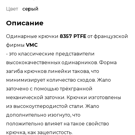
Цвет
серый
Описание
Одинарные крючки
8357 PTFE
от французской
фирмы
VMC
- это классические представители
высококачественных одинарников. Форма
загиба крючков линейки такова, что
минимизирует количество сходов. Жало
заточено с помощью трёхгранной
механической заточки. Крючки изготовлены
из высокоуглеродистой стали. Жало
дополнительно изогнуто, что
положительно влияет на такое свойство
крючка, как зацепистость.