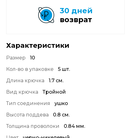
30 дней
возврат
Характеристики
Размер
10
Кол-во в упаковке
5 шт.
Длина крючка
1.7 см.
Вид крючка
Тройной
Тип соединения
ушко
Высота поддева
0.8 см.
Толщина проволоки
0.84 мм.
Цвет
черно-никелевый