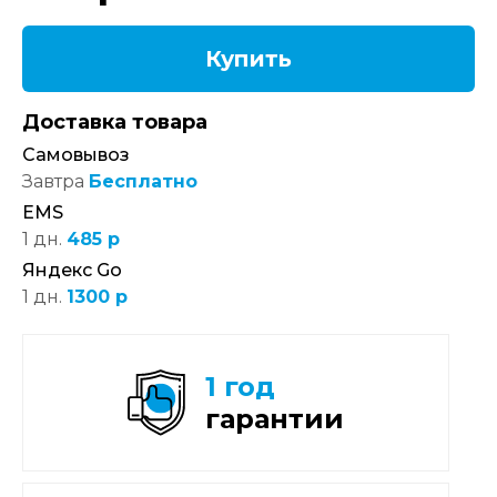
Купить
Доставка товара
Самовывоз
Завтра
Бесплатно
EMS
1 дн.
485 р
Яндекс Go
1 дн.
1300 р
1 год
гарантии