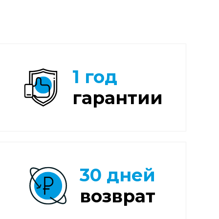
1 год
гарантии
30 дней
возврат