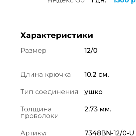
Яндекс Go
1 дн.
1300 р
Характеристики
Размер
12/0
Длина крючка
10.2 см.
Тип соединения
ушко
Толщина
2.73 мм.
проволоки
Артикул
7348BN-12/0-U