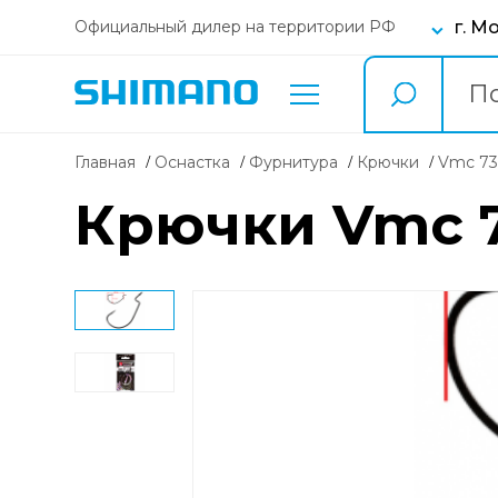
г. М
Официальный дилер на территории РФ
Главная
Оснастка
фурнитура
крючки
Vmc 7
Крючки Vmc 73