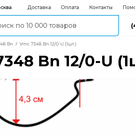
осква
Доставка
Оплата
Контакты
Пом
(
348 Bn
Vmc 7348 Bn 12/0-U (1шт.)
48 Bn 12/0-U (1