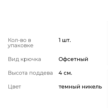
Кол-во в
1 шт.
упаковке
Вид крючка
Офсетный
Высота поддева
4 см.
Цвет
темный никель