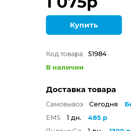
1 075
р
Купить
Код товара
51984
В наличии
Доставка товара
Самовывоз
Сегодня
Б
EMS
1 дн.
485 р