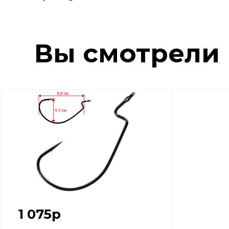
Вы смотрели
1 075
р