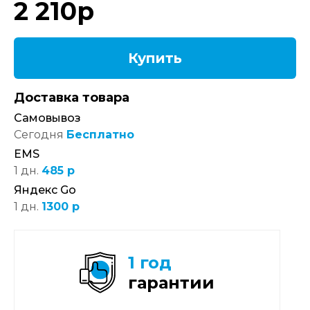
2 210
р
Купить
Доставка товара
Самовывоз
Сегодня
Бесплатно
EMS
1 дн.
485 р
Яндекс Go
1 дн.
1300 р
1 год
гарантии