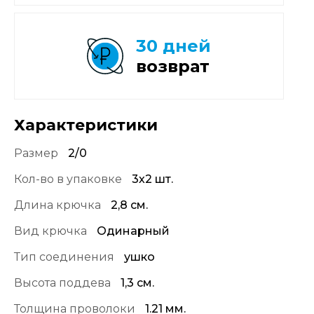
30 дней
возврат
Характеристики
Размер
2/0
Кол-во в упаковке
3х2 шт.
Длина крючка
2,8 см.
Вид крючка
Одинарный
Тип соединения
ушко
Высота поддева
1,3 см.
Толщина проволоки
1.21 мм.