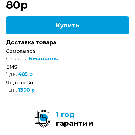
80
р
Купить
Доставка товара
Самовывоз
Сегодня
Бесплатно
EMS
1 дн.
485 р
Яндекс Go
1 дн.
1300 р
1 год
гарантии