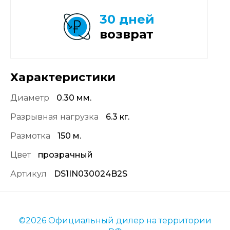
30 дней
возврат
Характеристики
Диаметр
0.30 мм.
Разрывная нагрузка
6.3 кг.
Размотка
150 м.
Цвет
прозрачный
Артикул
DS1IN030024B2S
©2026 Официальный дилер на территории