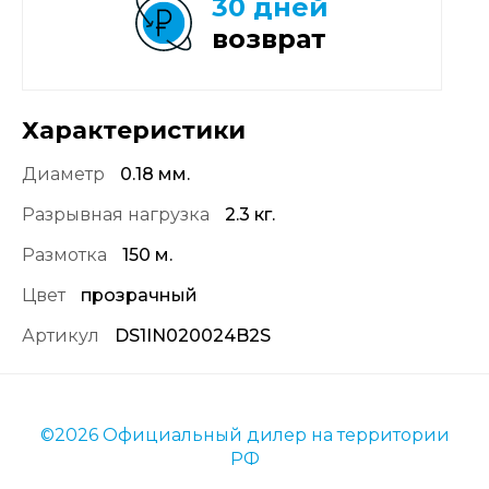
30 дней
возврат
Характеристики
Диаметр
0.18 мм.
Разрывная нагрузка
2.3 кг.
Размотка
150 м.
Цвет
прозрачный
Артикул
DS1IN020024B2S
©2026 Официальный дилер на территории
РФ