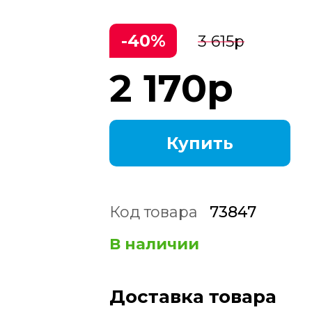
-40%
3 615
р
2 170
р
Купить
Код товара
73847
В наличии
Доставка товара