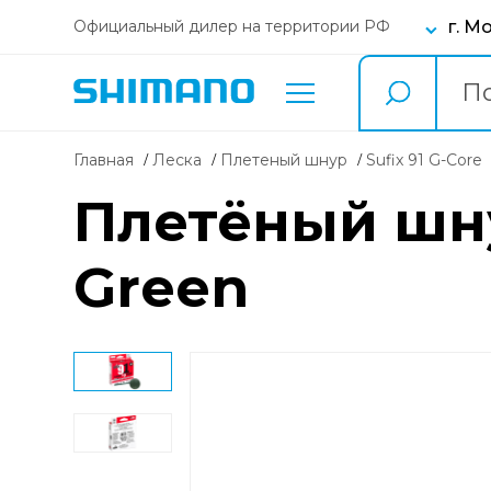
г. М
Официальный дилер на территории РФ
Главная
Леска
плетеный шнур
Sufix 91 G-Core
Плетёный шнур
Green