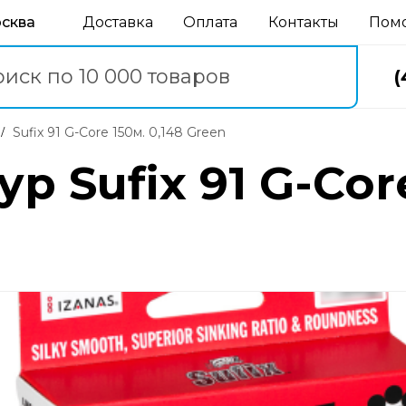
осква
Доставка
Оплата
Контакты
Пом
(
Sufix 91 G-Core 150м. 0,148 Green
 Sufix 91 G-Core