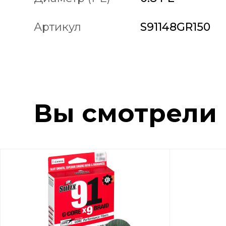
Артикул
S91148GR150
Вы смотрели