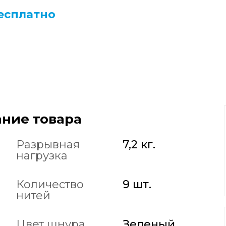
есплатно
ние товара
Разрывная
7,2 кг.
нагрузка
Количество
9 шт.
нитей
Цвет шнура
Зеленый