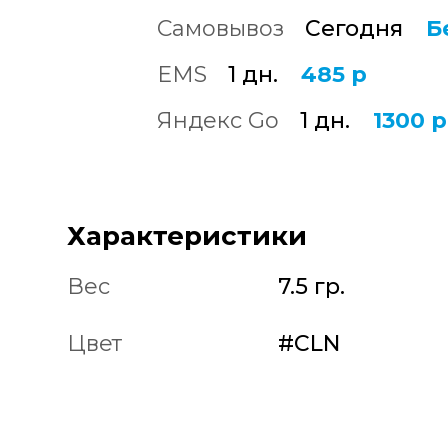
Самовывоз
Сегодня
Б
EMS
1 дн.
485 р
Яндекс Go
1 дн.
1300 р
Характеристики
Вес
7.5 гр.
Цвет
#CLN