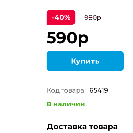
-40%
980
р
590
р
Купить
Код товара
65419
В наличии
Доставка товара