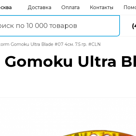
осква
Доставка
Оплата
Контакты
Пом
(
Storm Gomoku Ultra Blade #07 4см. 7.5 гр. #CLN
 Gomoku Ultra Bl