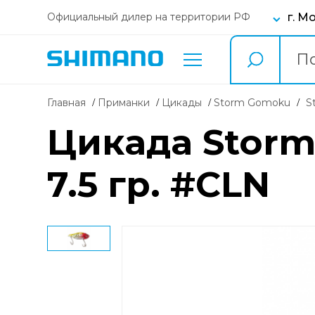
г. М
Официальный дилер на территории РФ
Главная
Приманки
Цикады
Storm Gomoku
Цикада Storm
7.5 гр. #CLN