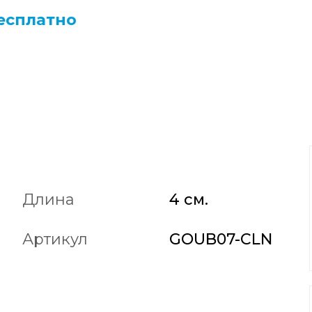
есплатно
Длина
4 см.
Артикул
GOUB07-CLN