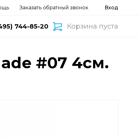
ощь
Заказать обратный звонок
Корзина пуста
495) 744-85-20
ade #07 4см.