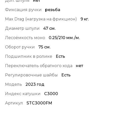
Доп. шпуля
нет
Фиксация ручки
резьба
Max Drag (нагрузка на фрикцион)
9 кг.
Диаметр шпули
47 см.
Лесоёмкость моно
0.25/210 мм./м.
Оборот ручки
75 см.
Подшипник в ролике
Есть
Переключатель обратного хода
нет
Регулировочные шайбы
Есть
Модель
2023 год
Индекс катушки
C3000
Артикул
STC3000FM