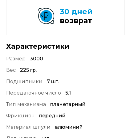
30 дней
возврат
Характеристики
Размер
3000
Вес
225 гр.
Подшипники
7 шт.
Передаточное число
5.1
Тип механизма
планетарный
Фрикцион
передний
Материал шпули
алюминий