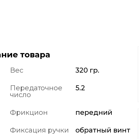
ние товара
Вес
320 гр.
Передаточное
5.2
число
Фрикцион
передний
Фиксация ручки
обратный винт