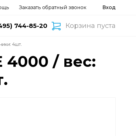
ощь
Заказать обратный звонок
Корзина пуста
495) 744-85-20
пники: 4шт.
 4000 / вес:
.