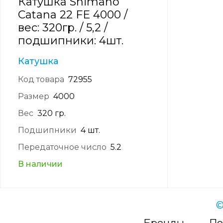
Катушка Shimano
Catana 22 FE 4000 /
вес: 320гр. / 5,2 /
подшипники: 4шт.
Катушка
Код товара
72955
Размер
4000
Вес
320 гр.
Подшипники
4 шт.
Передаточное число
5.2
В наличии
©