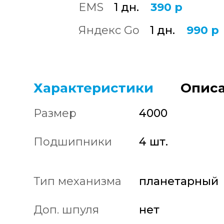
EMS
1 дн.
390 р
Яндекс Go
1 дн.
990 р
Характеристики
Описа
Размер
4000
Подшипники
4 шт.
Тип механизма
планетарный
Доп. шпуля
нет