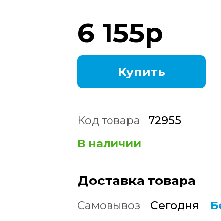
6 155
р
Купить
Код товара
72955
В наличии
Доставка товара
Самовывоз
Сегодня
Б