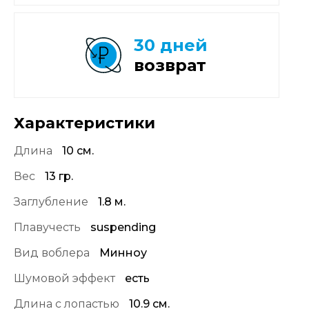
30 дней
возврат
Характеристики
Длина
10 см.
Вес
13 гр.
Заглубление
1.8 м.
Плавучесть
suspending
Вид воблера
Минноу
Шумовой эффект
есть
Длина с лопастью
10.9 см.