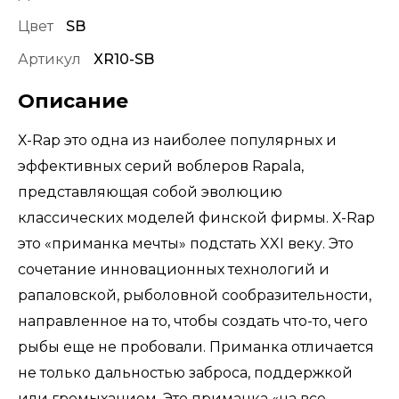
Цвет
SB
Артикул
XR10-SB
Описание
Х-Rap это одна из наиболее популярных и
эффективных серий воблеров Rapala,
представляющая собой эволюцию
классических моделей финской фирмы. Х-Rap
это «приманка мечты» подстать XXI веку. Это
сочетание инновационных технологий и
рапаловской, рыболовной сообразительности,
направленное на то, чтобы создать что-то, чего
рыбы еще не пробовали. Приманка отличается
не только дальностью заброса, поддержкой
или громыханием. Это приманка «на все