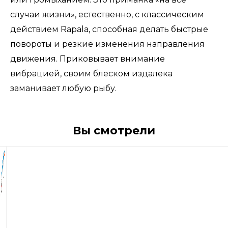
случаи жизни», естественно, с классическим
действием Rapala, способная делать быстрые
повороты и резкие изменения направления
движения. Приковывает внимание
вибрацией, своим блеском издалека
заманивает любую рыбу.
Вы смотрели
1
640
р