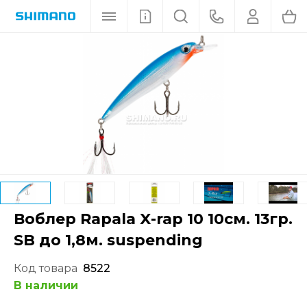
Воблер Rapala X-rap 10 10см. 13гр.
SB до 1,8м. suspending
Код товара
8522
В наличии