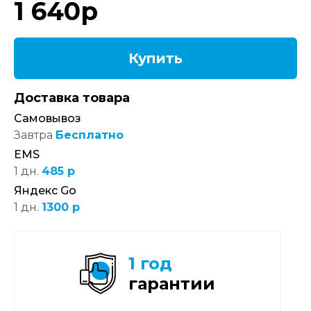
1 640
р
Купить
Доставка товара
Самовывоз
Завтра
Бесплатно
EMS
1 дн.
485 р
Яндекс Go
1 дн.
1300 р
1 год
гарантии