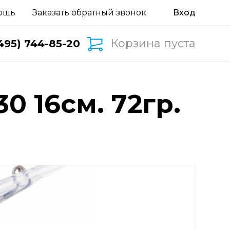
ощь
Заказать обратный звонок
Корзина пуста
495) 744-85-20
0 16см. 72гр.