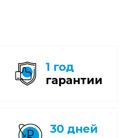
1 год
гарантии
30 дней