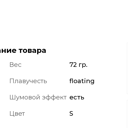
ние товара
Вес
72 гр.
Плавучесть
floating
Шумовой эффект
есть
Цвет
S