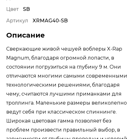
Цвет
SB
Артикул
XRMAG40-SB
Описание
Сверкающие живой чешуей воблеры X-Rap
Magnum, благодаря огромной лопасти, в
состоянии погрузиться на глубину 9 м. Они
отличаются многими самыми современными
технологическими решениями, благодаря
чему, считаются лучшими приманками для
троллинга. Маленькие размеры великолепно
ведут себя при классическом спиннинге.
Широкая цветовая гамма позволяет без
проблем произвести правильный выбор, в
зависимости от глубины проводки и условий