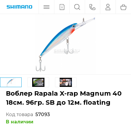
Воблер Rapala X-rap Magnum 40
18см. 96гр. SB до 12м. floating
Код товара
57093
В наличии