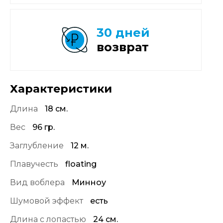
30 дней
возврат
Характеристики
Длина
18 см.
Вес
96 гр.
Заглубление
12 м.
Плавучесть
floating
Вид воблера
Минноу
Шумовой эффект
есть
Длина с лопастью
24 см.