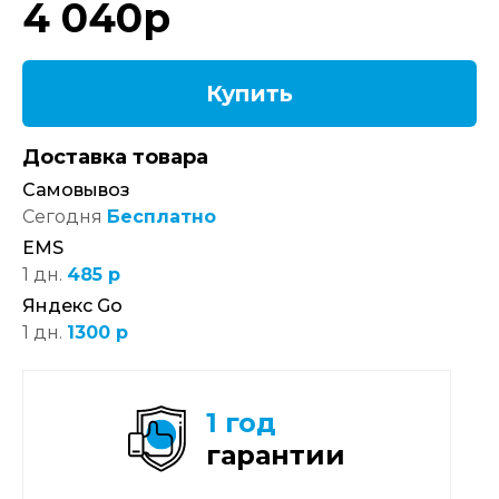
4 040
р
Купить
Доставка товара
Самовывоз
Сегодня
Бесплатно
EMS
1 дн.
485 р
Яндекс Go
1 дн.
1300 р
1 год
гарантии