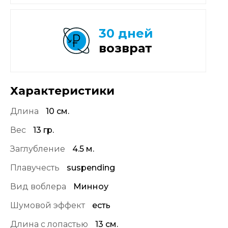
30 дней
возврат
Характеристики
Длина
10 см.
Вес
13 гр.
Заглубление
4.5 м.
Плавучесть
suspending
Вид воблера
Минноу
Шумовой эффект
есть
Длина с лопастью
13 см.