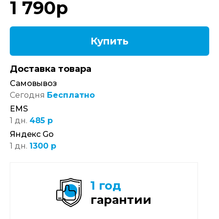
1 790
р
Купить
Доставка товара
Самовывоз
Сегодня
Бесплатно
EMS
1 дн.
485 р
Яндекс Go
1 дн.
1300 р
1 год
гарантии