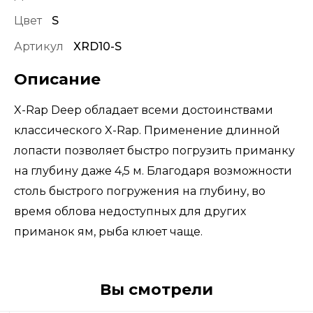
Цвет
S
Артикул
XRD10-S
Описание
X-Rap Deep обладает всеми достоинствами
классического X-Rap. Применение длинной
лопасти позволяет быстро погрузить приманку
на глубину даже 4,5 м. Благодаря возможности
столь быстрого погружения на глубину, во
время облова недоступных для других
приманок ям, рыба клюет чаще.
Вы смотрели