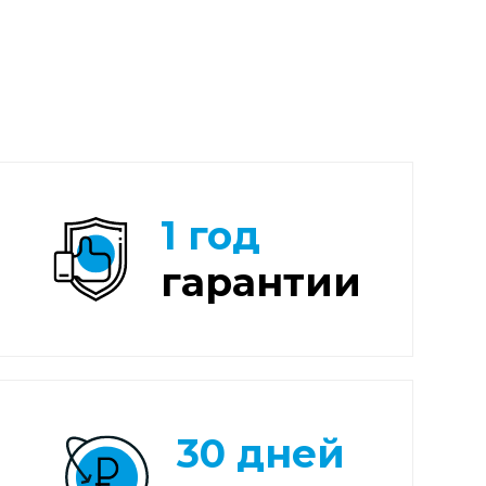
1 год
гарантии
30 дней