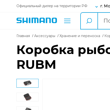
г. М
Официальный дилер на территории РФ
Главная
Аксессуары
Хранение и переноска
к
Коробка рыбол
RUBM