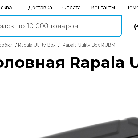
осква
Доставка
Оплата
Контакты
Пом
(
оробки
Rapala Utility Box
Rapala Utility Box RUBM
овная Rapala Ut