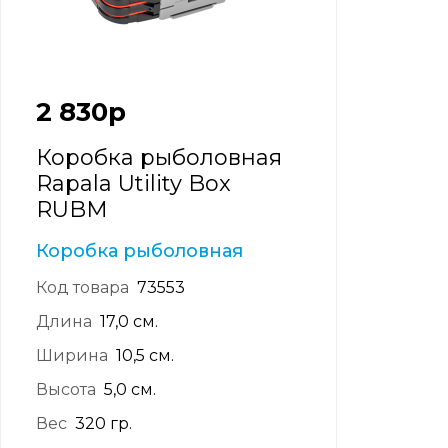
2 830
р
Коробка рыболовная
Rapala Utility Box
RUBM
Коробка рыболовная
Код товара
73553
Длина
17,0 см.
Ширина
10,5 см.
Высота
5,0 см.
Вес
320 гр.