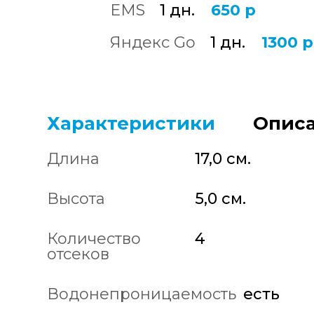
EMS
1 дн.
650 р
Яндекс Go
1 дн.
1300 р
Характеристики
Описа
Длина
17,0 см.
Высота
5,0 см.
Количество
4
отсеков
Водонепроницаемость
есть