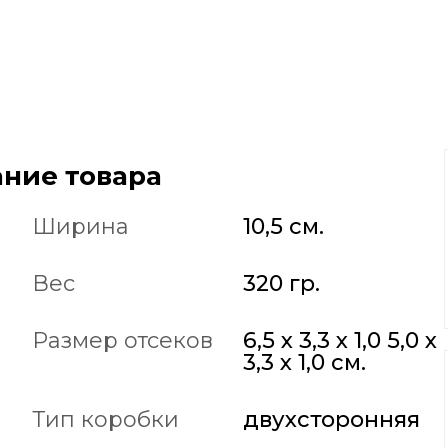
ние товара
Ширина
10,5 см.
Вес
320 гр.
Размер отсеков
6,5 х 3,3 х 1,0 5,0 х
3,3 х 1,0 см.
Тип коробки
двухсторонняя