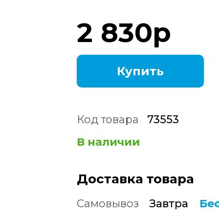
2 830
р
Купить
Код товара
73553
В наличии
Доставка товара
Самовывоз
Завтра
Бе