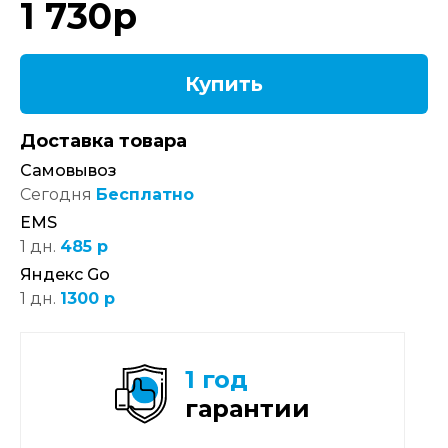
1 730
р
Купить
Доставка товара
Самовывоз
Сегодня
Бесплатно
EMS
1 дн.
485 р
Яндекс Go
1 дн.
1300 р
1 год
гарантии