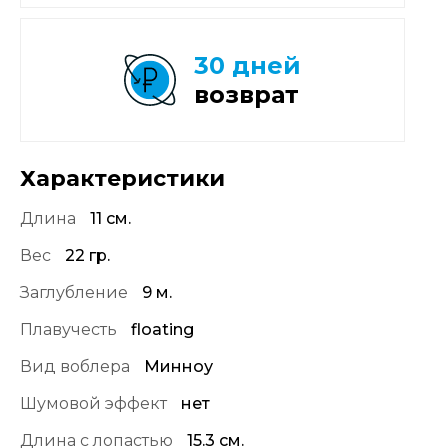
30 дней
возврат
Характеристики
Длина
11 см.
Вес
22 гр.
Заглубление
9 м.
Плавучесть
floating
Вид воблера
Минноу
Шумовой эффект
нет
Длина с лопастью
15.3 см.