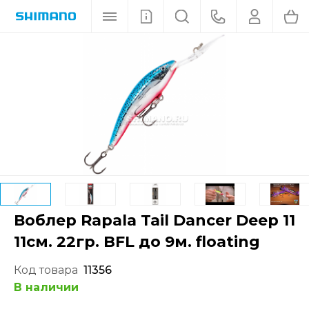
Воблер Rapala Tail Dancer Deep 11
11см. 22гр. BFL до 9м. floating
Код товара
11356
В наличии