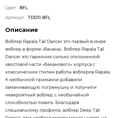
Цвет
BFL
Артикул
TDD11-BFL
Описание
Воблер Rapala Tail Dancer это первый в мире
воблер в форме «банана». Воблер Rapala Tail
Dancer это гармония сильно отклоненной
хвостовой части «бананового» корпуса с
классическим стилем работы воблеров Rapala.
К необычной приманке добавили
заманивающую погремушку и получили
невероятный воблер, с необычайной
способностью ловить. Благодаря
специальному профилю, воблер Deep Tail
Dancer, при необходимости может нырять на