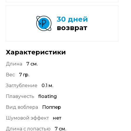
30 дней
возврат
Характеристики
Длина
7 см.
Вес
7 гр.
Заглубление
0.1 м.
Плавучесть
floating
Вид воблера
Поппер
Шумовой эффект
нет
Длина с лопастью
7 см.