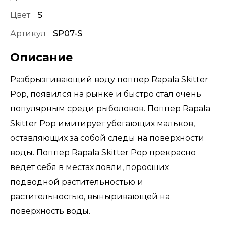
Цвет
S
Артикул
SP07-S
Описание
Разбрызгивающий воду поппер Rapala Skitter
Pop, появился на рынке и быстро стал очень
популярным среди рыболовов. Поппер Rapala
Skitter Pop имитирует убегающих мальков,
оставляющих за собой следы на поверхности
воды. Поппер Rapala Skitter Pop прекрасно
ведет себя в местах ловли, поросших
подводной растительностью и
растительностью, выныривающей на
поверхность воды.