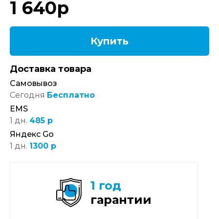
1 640
р
Купить
Доставка товара
Самовывоз
Сегодня
Бесплатно
EMS
1 дн.
485 р
Яндекс Go
1 дн.
1300 р
1 год
гарантии