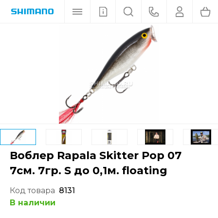
Воблер Rapala Skitter Pop 07
7см. 7гр. S до 0,1м. floating
Код товара
8131
В наличии