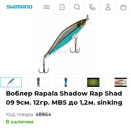
Воблер Rapala Shadow Rap Shad
09 9см. 12гр. MBS до 1,2м. sinking
Код товара
48864
В наличии