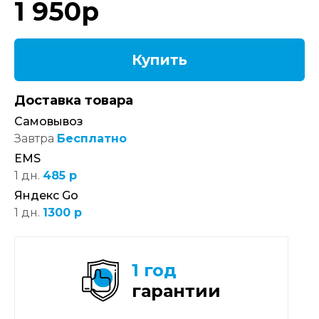
1 950
р
Купить
Доставка товара
Самовывоз
Завтра
Бесплатно
EMS
1 дн.
485 р
Яндекс Go
1 дн.
1300 р
1 год
гарантии