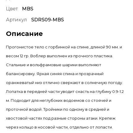
Цвет
MBS
Артикул
SDRS09-MBS
Описание
Прогонистое тело с горбинкой на спине, длиной 90 мм. и
весом 12 гр. Воблер выполнен из прочного пластика.
Стальные и вольфрамовые шарики выполняют
балансировку. Яркая синяя спина и прозрачный
оранжеватый низ отлично сверкают в солнечную погоду.
Лопатка в передней части уводит снасть на глубину 0.9-1.2
м. Подходит для неглубоких водоемов со стоячей и
проточной водой. Тройники по одному в средней и
хвостовой частях под разные стороны атаки. Крепеж
через кольцо в носовой части, отдельно от лопасти.