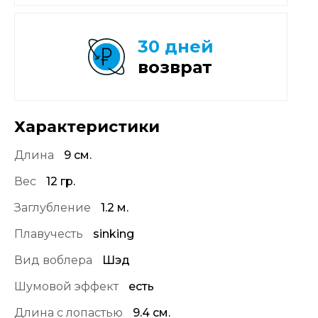
30 дней
возврат
Характеристики
Длина
9 см.
Вес
12 гр.
Заглубление
1.2 м.
Плавучесть
sinking
Вид воблера
Шэд
Шумовой эффект
есть
Длина с лопастью
9.4 см.