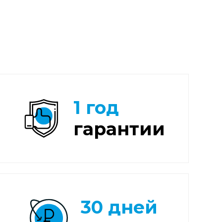
1 год
гарантии
30 дней