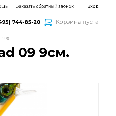
ощь
Заказать обратный звонок
Корзина пуста
495) 744-85-20
inking
ad 09 9см.