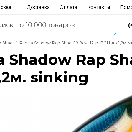
осква
Доставка
Оплата
Контакты
Пом
(
p Shad
Rapala Shadow Rap Shad 09 9см. 12гр. BGH до 1,2м. s
a Shadow Rap Sh
,2м. sinking