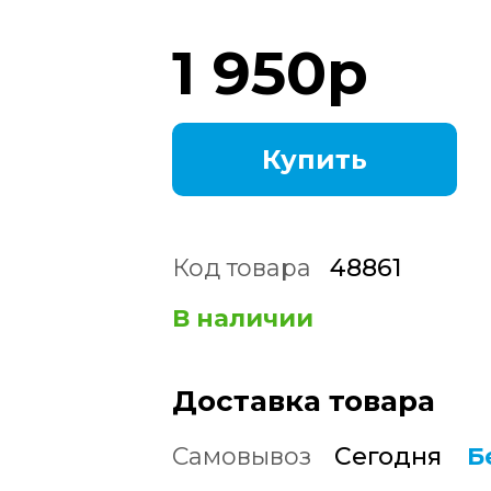
1 950
р
Купить
Код товара
48861
В наличии
Доставка товара
Самовывоз
Сегодня
Б