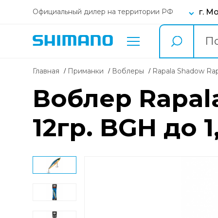
г. М
Официальный дилер на территории РФ
Главная
Приманки
воблеры
Rapala Shadow Ra
Воблер Rapal
12гр. BGH до 1