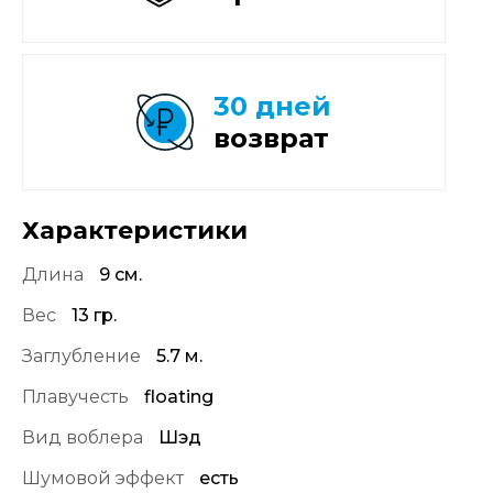
30 дней
возврат
Характеристики
Длина
9 см.
Вес
13 гр.
Заглубление
5.7 м.
Плавучесть
floating
Вид воблера
Шэд
Шумовой эффект
есть