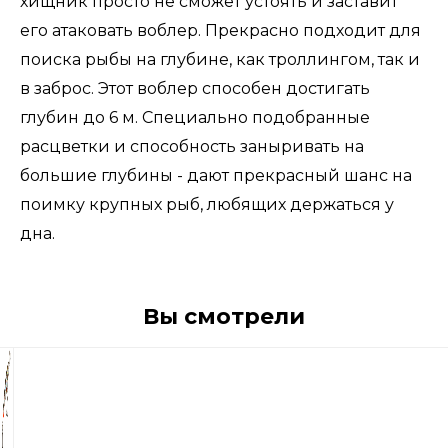
хищник просто не сможет устоять и заставит
его атаковать воблер. Прекрасно подходит для
поиска рыбы на глубине, как троллингом, так и
в заброс. Этот воблер способен достигать
глубин до 6 м. Специально подобранные
расцветки и способность заныривать на
большие глубины - дают прекрасный шанс на
поимку крупных рыб, любящих держаться у
дна.
Вы смотрели