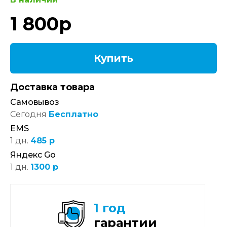
1 800
р
Купить
Доставка товара
Самовывоз
Сегодня
Бесплатно
EMS
1 дн.
485 р
Яндекс Go
1 дн.
1300 р
1 год
гарантии