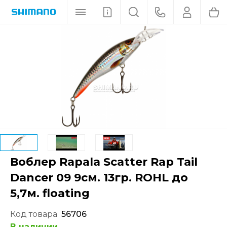
Воблер Rapala Scatter Rap Tail
Dancer 09 9см. 13гр. ROHL до
5,7м. floating
Код товара
56706
В наличии