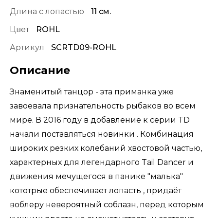
Длина с лопастью
11 см.
Цвет
ROHL
Артикул
SCRTD09-ROHL
Описание
Знаменитый танцор - эта приманка уже
завоевала признательность рыбаков во всем
мире. В 2016 году в добавление к серии TD
начали поставляться новинки . Комбинация
широких резких колебаний хвостовой частью,
характерных для легендарного Tail Dancer и
движения мечущегося в панике "малька"
кототрые обеспечивает лопасть , придаёт
воблеру невероятный соблазн, перед которым