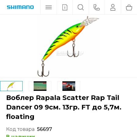
Воблер Rapala Scatter Rap Tail
Dancer 09 9см. 13гр. FT до 5,7м.
floating
Код товара
56697
В наличии