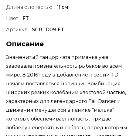
Длина с лопастью
11 см.
Цвет
FT
Артикул
SCRTD09-FT
Описание
Знаменитый танцор - эта приманка уже
завоевала признательность рыбаков во всем
мире. В 2016 году в добавление к серии TD
начали поставляться новинки . Комбинация
широких резких колебаний хвостовой частью,
характерных для легендарного Tail Dancer и
движения мечущегося в панике "малька"
кототрые обеспечивает лопасть , придаёт
воблеру невероятный соблазн, перед которым