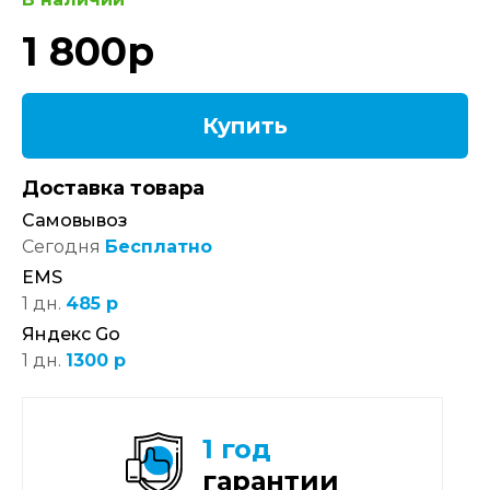
1 800
р
Купить
Доставка товара
Самовывоз
Сегодня
Бесплатно
EMS
1 дн.
485 р
Яндекс Go
1 дн.
1300 р
1 год
гарантии