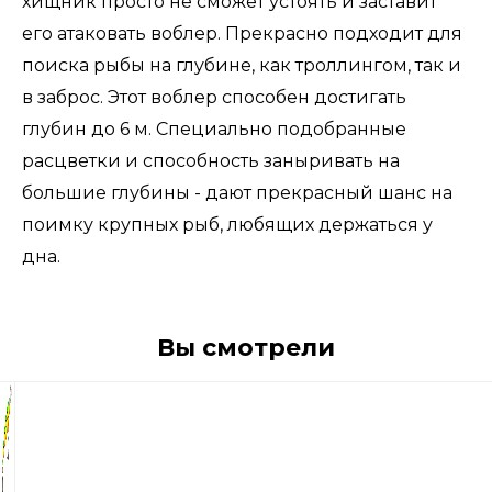
хищник просто не сможет устоять и заставит
его атаковать воблер. Прекрасно подходит для
поиска рыбы на глубине, как троллингом, так и
в заброс. Этот воблер способен достигать
глубин до 6 м. Специально подобранные
расцветки и способность заныривать на
большие глубины - дают прекрасный шанс на
поимку крупных рыб, любящих держаться у
дна.
Вы смотрели