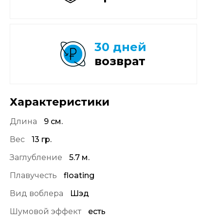
30 дней
возврат
Характеристики
Длина
9 см.
Вес
13 гр.
Заглубление
5.7 м.
Плавучесть
floating
Вид воблера
Шэд
Шумовой эффект
есть