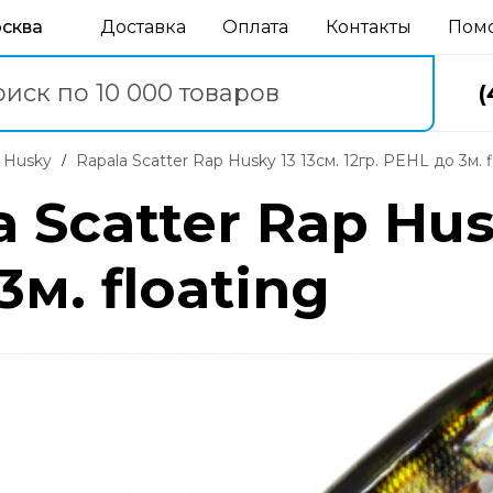
осква
Доставка
Оплата
Контакты
Пом
(
p Husky
Rapala Scatter Rap Husky 13 13см. 12гр. PEHL до 3м. f
 Scatter Rap Hus
3м. floating