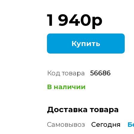
1 940
р
Купить
Код товара
56686
В наличии
Доставка товара
Самовывоз
Сегодня
Б