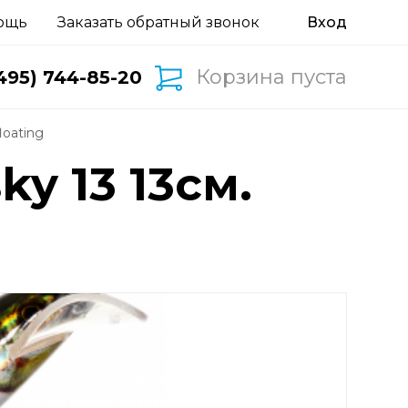
ощь
Заказать обратный звонок
Корзина пуста
495) 744-85-20
loating
ky 13 13см.