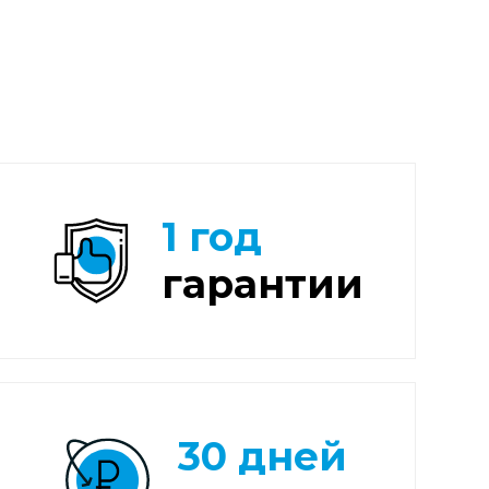
1 год
гарантии
30 дней