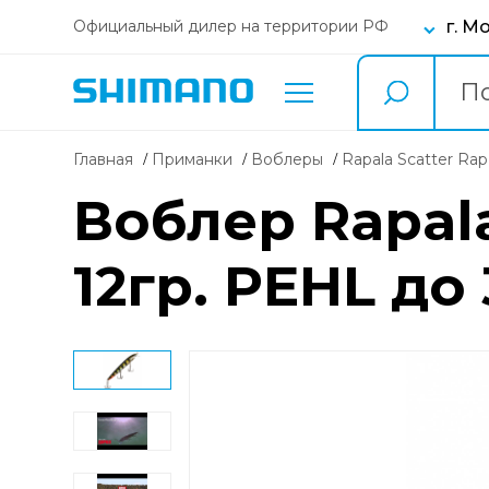
г. М
Официальный дилер на территории РФ
Главная
Приманки
воблеры
Rapala Scatter Ra
Воблер Rapala
12гр. PEHL до 