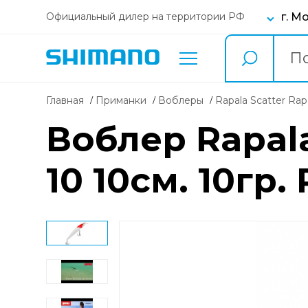
г. М
Официальный дилер на территории РФ
Главная
Приманки
воблеры
Rapala Scatter Ra
Воблер Rapala
10 10см. 10гр.