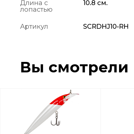
Длина с
10.8 см.
лопастью
Артикул
SCRDHJ10-RH
Вы смотрели