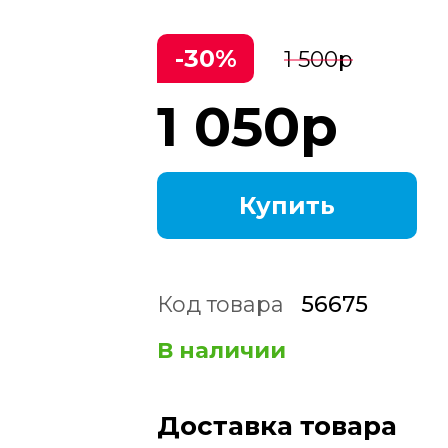
-30%
1 500
р
1 050
р
Купить
Код товара
56675
В наличии
Доставка товара