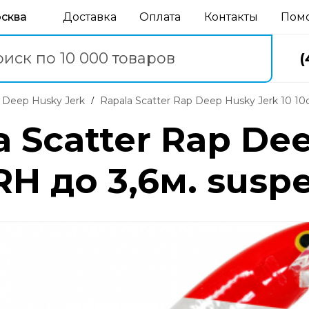
осква
Доставка
Оплата
Контакты
Пом
(
p Deep Husky Jerk
Rapala Scatter Rap Deep Husky Jerk 10 10
 Scatter Rap De
 RH до 3,6м. sus