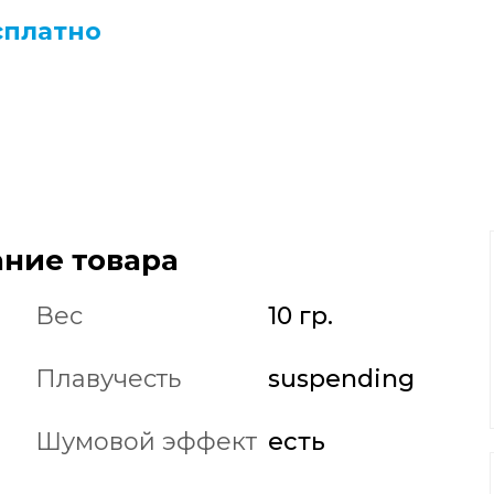
сплатно
ние товара
Вес
10 гр.
Плавучесть
suspending
Шумовой эффект
есть