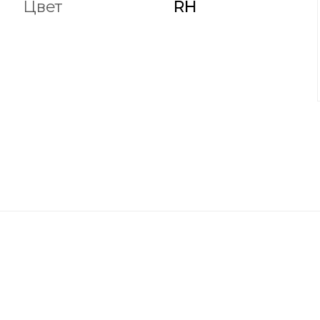
Цвет
RH