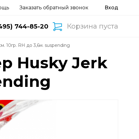
ощь
Заказать обратный звонок
Корзина пуста
495) 744-85-20
см. 10гр. RH до 3,6м. suspending
ep Husky Jerk
pending