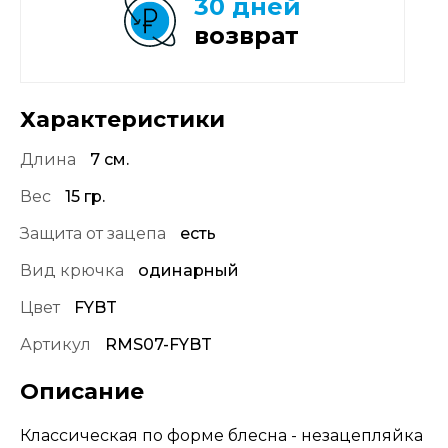
30 дней
возврат
Характеристики
Длина
7 см.
Вес
15 гр.
Защита от зацепа
есть
Вид крючка
одинарный
Цвет
FYBT
Артикул
RMS07-FYBT
Описание
Классическая по форме блесна - незацепляйка