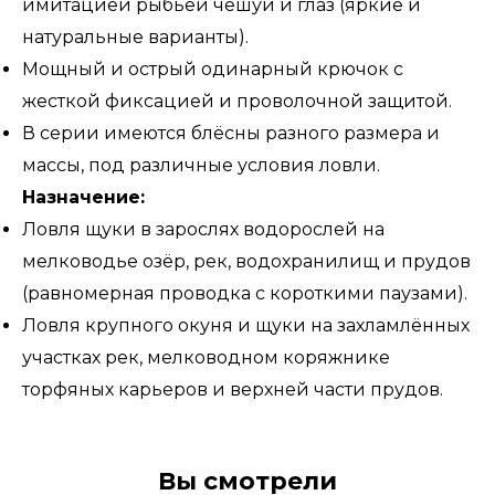
имитацией рыбьей чешуи и глаз (яркие и
натуральные варианты).
Мощный и острый одинарный крючок с
жесткой фиксацией и проволочной защитой.
В серии имеются блёсны разного размера и
массы, под различные условия ловли.
Назначение:
Ловля щуки в зарослях водорослей на
мелководье озёр, рек, водохранилищ и прудов
(равномерная проводка с короткими паузами).
Ловля крупного окуня и щуки на захламлённых
участках рек, мелководном коряжнике
торфяных карьеров и верхней части прудов.
Вы смотрели