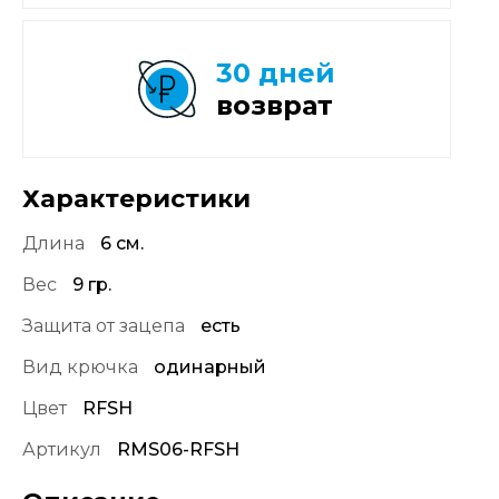
30 дней
возврат
Характеристики
Длина
6 см.
Вес
9 гр.
Защита от зацепа
есть
Вид крючка
одинарный
Цвет
RFSH
Артикул
RMS06-RFSH