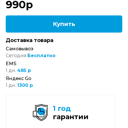
990
р
Купить
Доставка товара
Самовывоз
Сегодня
Бесплатно
EMS
1 дн.
485 р
Яндекс Go
1 дн.
1300 р
1 год
гарантии