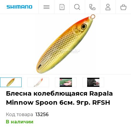
Блесна колеблющаяся Rapala
Minnow Spoon 6см. 9гр. RFSH
Код товара
13256
В наличии