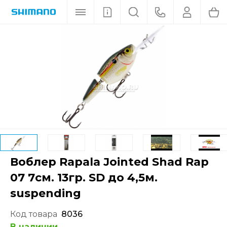
Воблер Rapala Jointed Shad Rap
07 7см. 13гр. SD до 4,5м.
suspending
Код товара
8036
В наличии