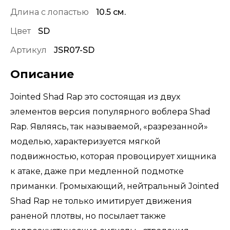
Длина с лопастью
10.5 см.
Цвет
SD
Артикул
JSR07-SD
Описание
Jointed Shad Rap это состоящая из двух
элементов версия популярного воблера Shad
Rap. Являясь, так называемой, «разрезанной»
моделью, характеризуется мягкой
подвижностью, которая провоцирует хищника
к атаке, даже при медленной подмотке
приманки. Громыхающий, нейтральный Jointed
Shad Rap не только имитирует движения
раненой плотвы, но посылает также