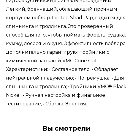
гидроакустические сигналы «страдания».
Легкий, бренчащий, обладающий прочным
корпусом воблер Jointed Shad Rap, годится для
спиннинга и троллинга. Это проверенный
способ для того, чтобы поймать форель, судака,
кумжу, лосося и окуня. Эффективность воблера
дополнительно гарантируют тройники с
химической заточкой VМС Соnе Сut.
Характеристики: • Составное тело; • Обладает
нейтральной плавучестью; • Погремушка; • Для
спиннинга и троллинга; • Тройники VMC® Black
Nickel; • Ручная настройка и финальное
тестирование; • Сборка: Эстония.
Вы смотрели