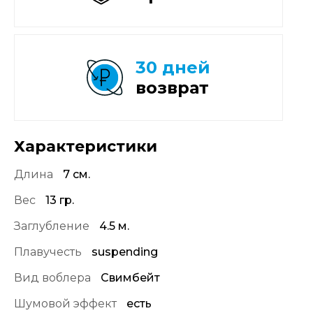
30 дней
возврат
Характеристики
Длина
7 см.
Вес
13 гр.
Заглубление
4.5 м.
Плавучесть
suspending
Вид воблера
Свимбейт
Шумовой эффект
есть