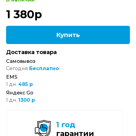
1 380
р
Купить
Доставка товара
Самовывоз
Сегодня
Бесплатно
EMS
1 дн.
485 р
Яндекс Go
1 дн.
1300 р
1 год
гарантии