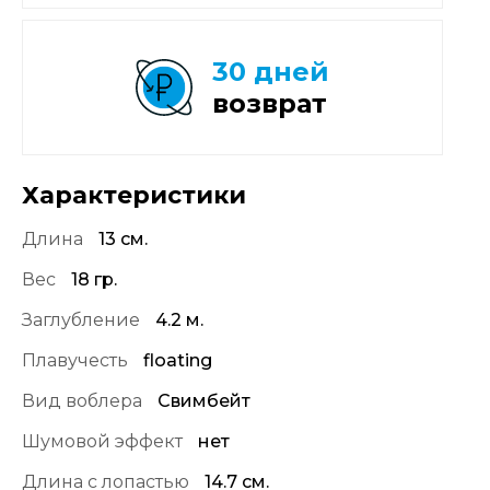
30 дней
возврат
Характеристики
Длина
13 см.
Вес
18 гр.
Заглубление
4.2 м.
Плавучесть
floating
Вид воблера
Свимбейт
Шумовой эффект
нет
Длина с лопастью
14.7 см.