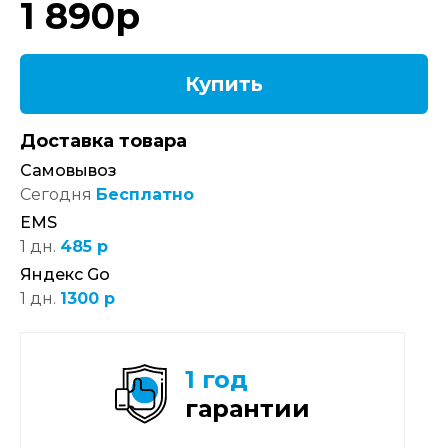
1 890
р
Купить
Доставка товара
Самовывоз
Сегодня
Бесплатно
EMS
1 дн.
485 р
Яндекс Go
1 дн.
1300 р
1 год
гарантии