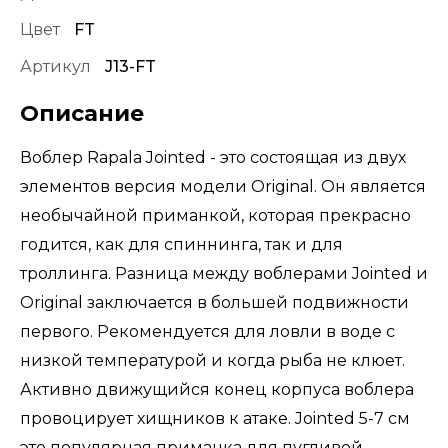
Цвет
FT
Артикул
J13-FT
Описание
Воблер Rapala Jointed - это состоящая из двух
элементов версия модели Original. Он является
необычайной приманкой, которая прекрасно
годится, как для спиннинга, так и для
троллинга. Разница между воблерами Jointed и
Original заключается в большей подвижности
первого. Рекомендуется для ловли в воде с
низкой температурой и когда рыба не клюет.
Активно движущийся конец корпуса воблера
провоцирует хищников к атаке. Jointed 5-7 см
это популярная приманка для пугливой