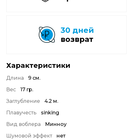
30 дней
возврат
Характеристики
Длина
9 см.
Вес
17 гр.
Заглубление
4.2 м.
Плавучесть
sinking
Вид воблера
Минноу
Шумовой эффект
нет