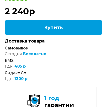
2 240
р
Купить
Доставка товара
Самовывоз
Сегодня
Бесплатно
EMS
1 дн.
485 р
Яндекс Go
1 дн.
1300 р
1 год
гарантии