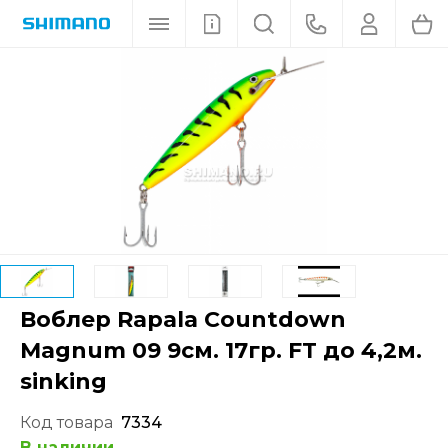
Воблер Rapala Countdown
Magnum 09 9см. 17гр. FT до 4,2м.
sinking
Код товара
7334
В наличии