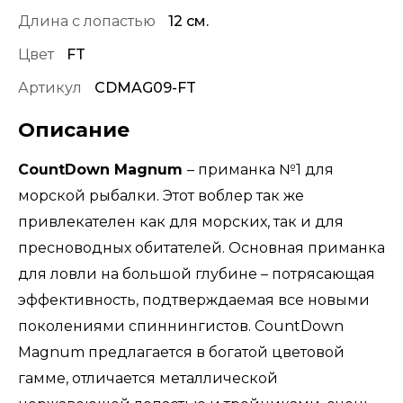
Длина с лопастью
12 см.
Цвет
FT
Артикул
CDMAG09-FT
Описание
CountDown Magnum
– приманка №1 для
морской рыбалки. Этот воблер так же
привлекателен как для морских, так и для
пресноводных обитателей. Основная приманка
для ловли на большой глубине – потрясающая
эффективность, подтверждаемая все новыми
поколениями спиннингистов. CountDown
Magnum предлагается в богатой цветовой
гамме, отличается металлической