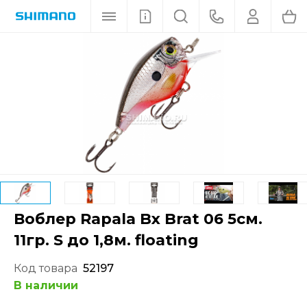
Воблер Rapala Bx Brat 06 5см.
11гр. S до 1,8м. floating
Код товара
52197
В наличии