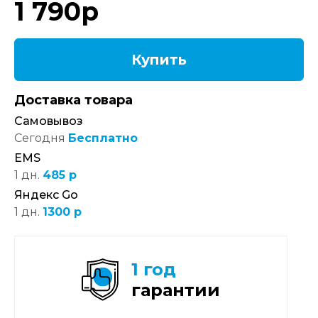
1 790
р
Купить
Доставка товара
Самовывоз
Сегодня
Бесплатно
EMS
1 дн.
485 р
Яндекс Go
1 дн.
1300 р
1 год
гарантии