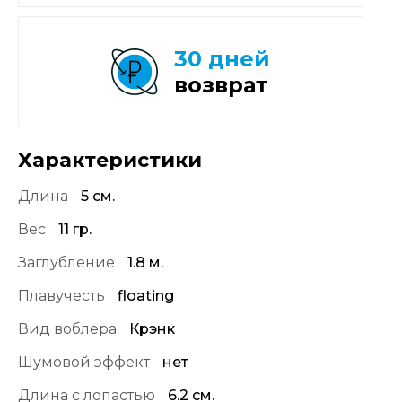
30 дней
возврат
Характеристики
Длина
5 см.
Вес
11 гр.
Заглубление
1.8 м.
Плавучесть
floating
Вид воблера
Крэнк
Шумовой эффект
нет
Длина с лопастью
6.2 см.