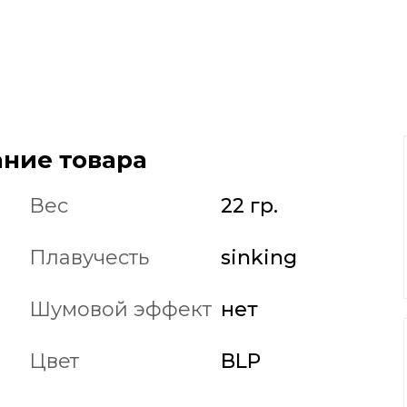
ние товара
Вес
22 гр.
Плавучесть
sinking
Шумовой эффект
нет
Цвет
BLP