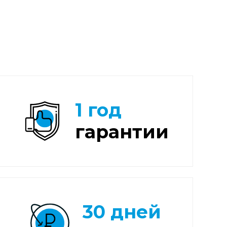
1 год
гарантии
30 дней