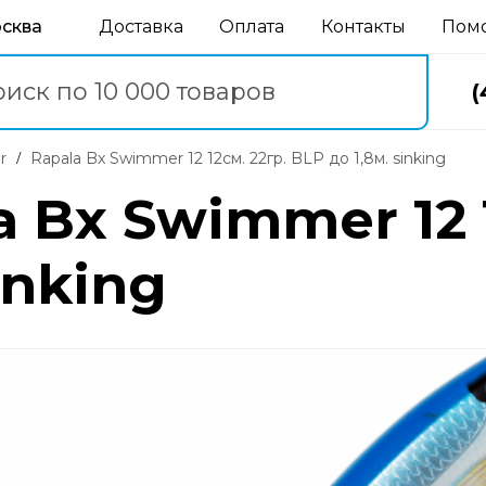
осква
Доставка
Оплата
Контакты
Пом
(
r
Rapala Bx Swimmer 12 12см. 22гр. BLP до 1,8м. sinking
 Bx Swimmer 12 1
inking