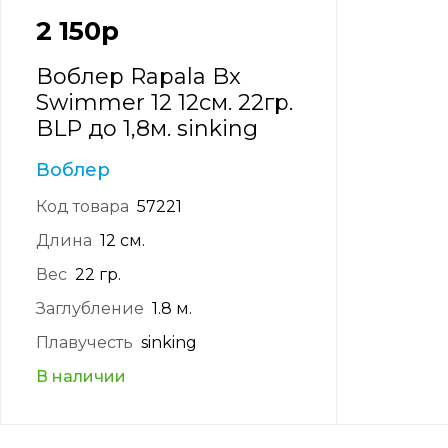
2 150
р
Воблер Rapala Bx
Swimmer 12 12см. 22гр.
BLP до 1,8м. sinking
Воблер
Код товара
57221
Длина
12 см.
Вес
22 гр.
Заглубление
1.8 м.
Плавучесть
sinking
В наличии