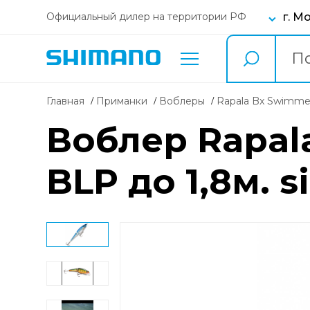
г. М
Официальный дилер на территории РФ
Главная
Приманки
воблеры
Rapala Bx Swimme
Воблер Rapala
BLP до 1,8м. s