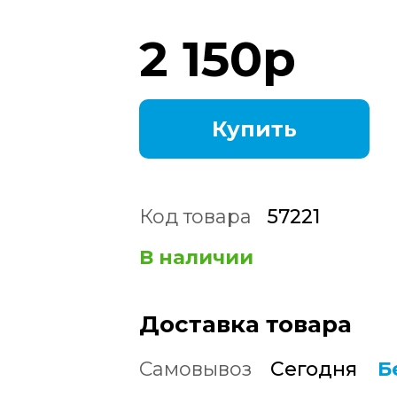
2 150
р
Купить
Код товара
57221
В наличии
Доставка товара
Самовывоз
Сегодня
Б