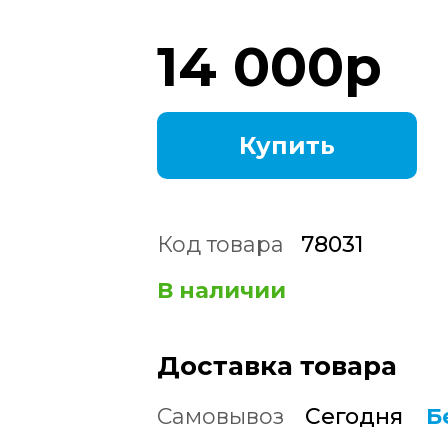
14 000
р
Купить
Код товара
78031
В наличии
Доставка товара
Самовывоз
Сегодня
Б