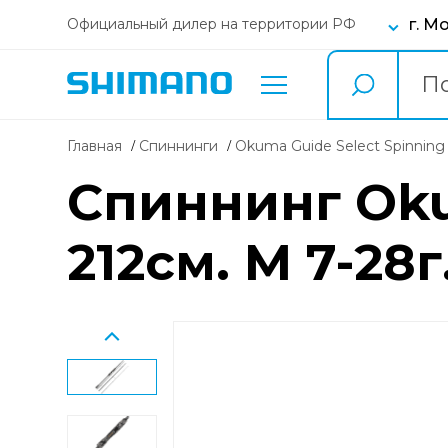
г. М
Официальный дилер на территории РФ
Главная
Спиннинги
Okuma Guide Select Spinning
Спиннинг Okum
212см. M 7-28г