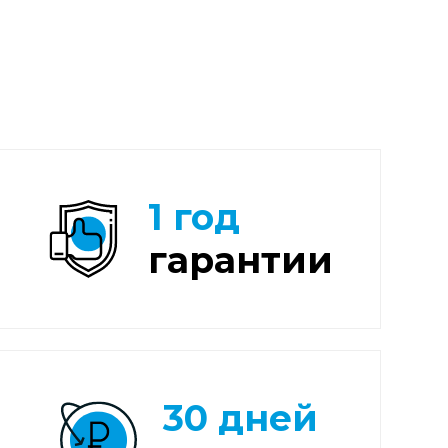
1 год
гарантии
30 дней