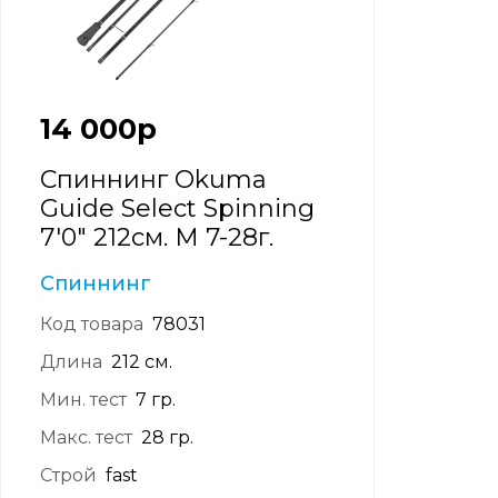
14 000
р
Спиннинг Okuma
Guide Select Spinning
7'0" 212см. M 7-28г.
Спиннинг
Код товара
78031
Длина
212 см.
Мин. тест
7 гр.
Макс. тест
28 гр.
Строй
fast