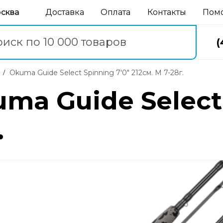
осква
Доставка
Оплата
Контакты
Пом
(
Okuma Guide Select Spinning 7'0" 212см. M 7-28г.
a Guide Select 
.