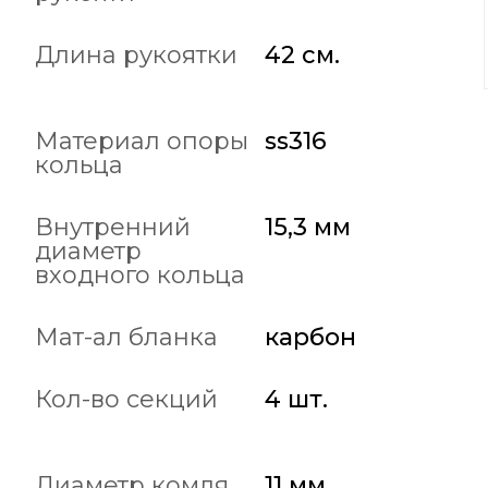
Длина рукоятки
42 см.
Материал опоры
ss316
кольца
Внутренний
15,3 мм
диаметр
входного кольца
Мат-ал бланка
карбон
Кол-во секций
4 шт.
Диаметр комля
11 мм.