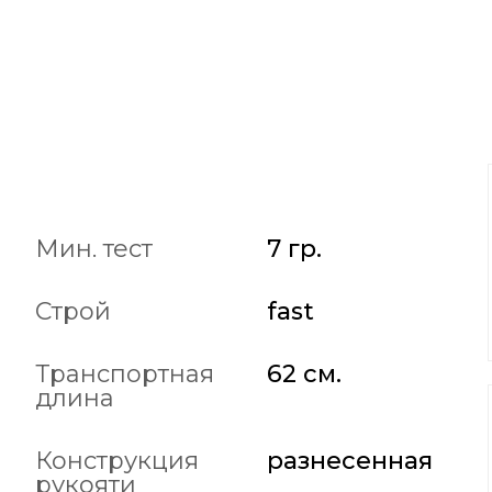
Мин. тест
7 гр.
Строй
fast
Транспортная
62 см.
длина
Конструкция
разнесенная
рукояти