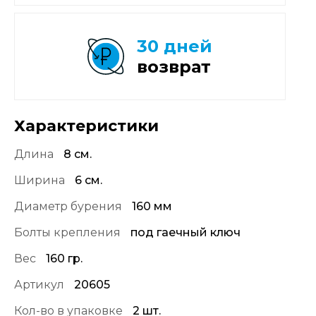
30 дней
возврат
Характеристики
Длина
8 см.
Ширина
6 см.
Диаметр бурения
160 мм
Болты крепления
под гаечный ключ
Вес
160 гр.
Артикул
20605
Кол-во в упаковке
2 шт.