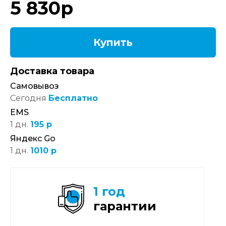
5 830
р
Купить
Доставка товара
Самовывоз
Сегодня
Бесплатно
EMS
1 дн.
195 р
Яндекс Go
1 дн.
1010 р
1 год
гарантии