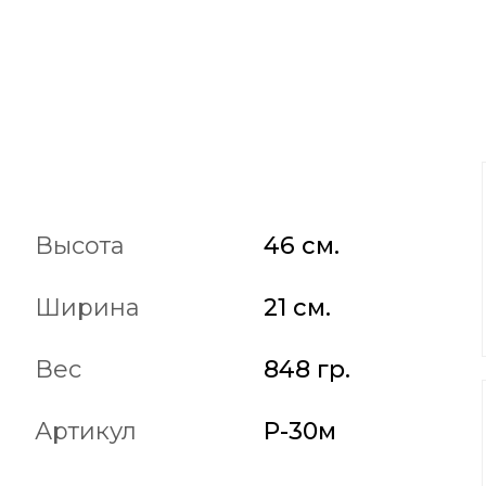
Высота
46 см.
Ширина
21 см.
Вес
848 гр.
Артикул
Р-30м