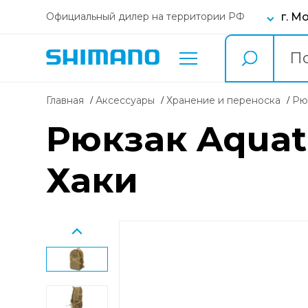
г. М
Официальный дилер на территории РФ
Главная
Аксессуары
Хранение и переноска
р
Рюкзак Aquati
Хаки