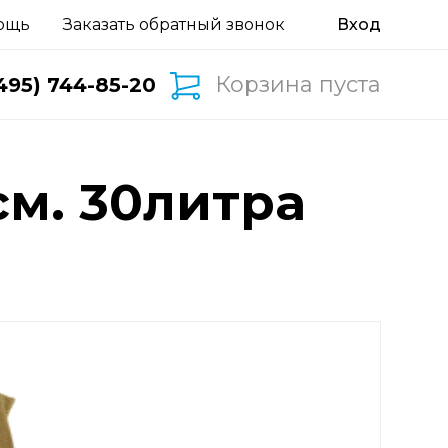
ощь
Заказать обратный звонок
Корзина пуста
495) 744-85-20
и
см. 30литра