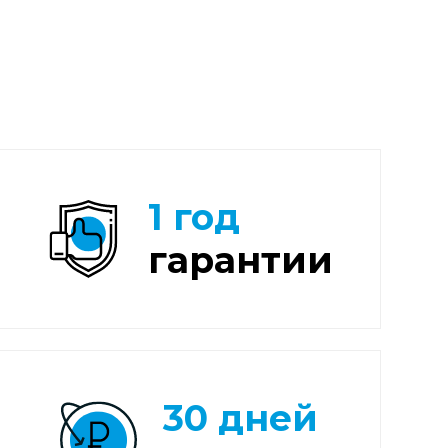
1 год
гарантии
30 дней