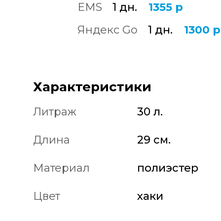
EMS
1 дн.
1355 р
Яндекс Go
1 дн.
1300 р
Характеристики
Литраж
30 л.
Длина
29 см.
Материал
полиэстер
Цвет
хаки