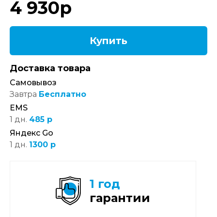
4 930
р
Купить
Доставка товара
Самовывоз
Завтра
Бесплатно
EMS
1 дн.
485 р
Яндекс Go
1 дн.
1300 р
1 год
гарантии