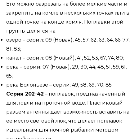
Его можно разрезать на более мелкие части и
закрепить на комле в нескольких точках или в
одной точке на конце комля. Поплавки этой
группы делятся на:
озеро – серии: 09 (Новая), 45, 57, 62, 63, 64, 66, 77,
81, 83;
канал – серии: 08 (Новый), 41, 52, 53, 67, 74, 80;
река – серии: 07 (Новая), 29, 30, 44, 48, 51, 59, 61,
65;
река Болоньезе – серии: 49, 58, 69, 70, 85.
Серия 202-42
– поплавок, предназначенный
для ловли на проточной воде. Пластиковый
разъем антенны дает возможность вставить на
ее место световой люк, что делает поплавок
идеальным для ночной рыбалки методом
речной оснастки.