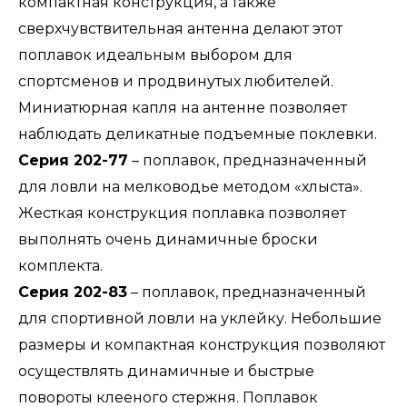
компактная конструкция, а также
сверхчувствительная антенна делают этот
поплавок идеальным выбором для
спортсменов и продвинутых любителей.
Миниатюрная капля на антенне позволяет
наблюдать деликатные подъемные поклевки.
Серия 202-77
– поплавок, предназначенный
для ловли на мелководье методом «хлыста».
Жесткая конструкция поплавка позволяет
выполнять очень динамичные броски
комплекта.
Серия 202-83
– поплавок, предназначенный
для спортивной ловли на уклейку. Небольшие
размеры и компактная конструкция позволяют
осуществлять динамичные и быстрые
повороты клееного стержня. Поплавок