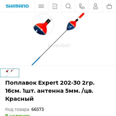
Поплавок Expert 202-30 2гр.
16см. 1шт. антенна 5мм. /цв.
Красный
Код товара
66573
В наличии