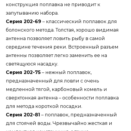
конструкция поплавка не приводит к
запутыванию набора.
Серия 202-69
– классический поплавок для
болонского метода. Толстая, хорошо видимая
антенна позволяет ловить рыбу в самой
середине течения реки. Встроенный разъем
антенны позволяет легко заменить ее на
светящуюся насадку.
Серия 202-75
– нежный поплавок,
предназначенный для ловли с очень
медленной тягой, карбоновый комель и
сверхтонкая антенна – особенности поплавка
для метода короткой посадки.
Серия 202-81
– поплавок, предназначенный
для стоячей воды. Чрезвычайно жесткая и