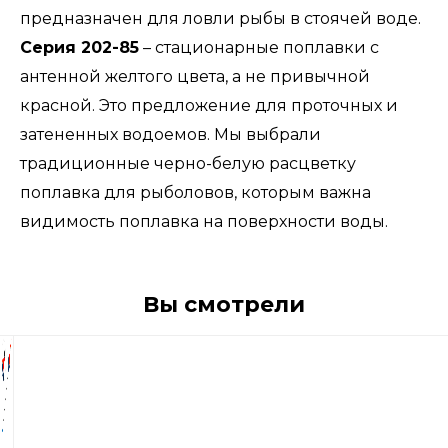
предназначен для ловли рыбы в стоячей воде.
Серия 202-85
– стационарные поплавки с
антенной желтого цвета, а не привычной
красной. Это предложение для проточных и
затененных водоемов. Мы выбрали
традиционные черно-белую расцветку
поплавка для рыболовов, которым важна
видимость поплавка на поверхности воды.
Вы смотрели