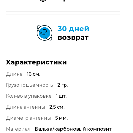
30 дней
возврат
Характеристики
Длина
16 см.
Грузоподъемность
2 гр.
Кол-во в упаковке
1 шт.
Длина антенны
2,5 см.
Диаметр антенны
5 мм.
Материал
Бальза/карбоновый композит