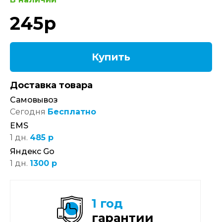
245
р
Купить
Доставка товара
Самовывоз
Сегодня
Бесплатно
EMS
1 дн.
485 р
Яндекс Go
1 дн.
1300 р
1 год
гарантии