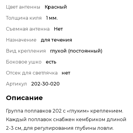
Цвет антенны
Красный
Толщина киля
1 мм.
Съемная антенна
Нет
Назначение
для течения
Вид крепления
глухой (постоянный)
Боковое ушко
есть
Отсек для светлячка
нет
Артикул
202-30-020
Описание
Группа поплавков 202 с «глухим» креплением.
Каждый поплавок снабжен кембриком длиной
2-3 см, для регулирования глубины ловли.