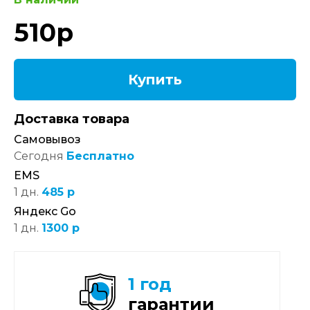
510
р
Купить
Доставка товара
Самовывоз
Сегодня
Бесплатно
EMS
1 дн.
485 р
Яндекс Go
1 дн.
1300 р
1 год
гарантии