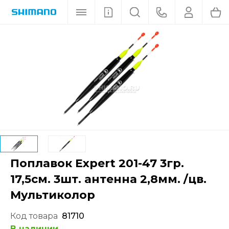
Поплавок Expert 201-47 3гр.
17,5см. 3шт. антенна 2,8мм. /цв.
Мультиколор
Код товара
81710
В наличии