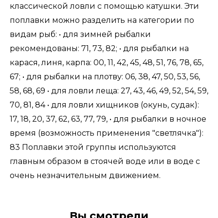
классической ловли с помощью катушки. Эти
поплавки можно разделить на категории по
видам рыб: • для зимней рыбалки
рекомендованы: 71, 73, 82; • для рыбалки на
карася, линя, карпа: 00, 11, 42, 45, 48, 51, 76, 78, 65,
67; • для рыбалки на плотву: 06, 38, 47, 50, 53, 56,
58, 68, 69 • для ловли леща: 27, 43, 46, 49, 52, 54, 59,
70, 81, 84 • для ловли хищников (окунь, судак):
17, 18, 20, 37, 62, 63, 77, 79, • для рыбалки в ночное
время (возможность применения "светлячка"):
83 Поплавки этой группы используются
главным образом в стоячей воде или в воде с
очень незначительным движением.
Вы смотрели