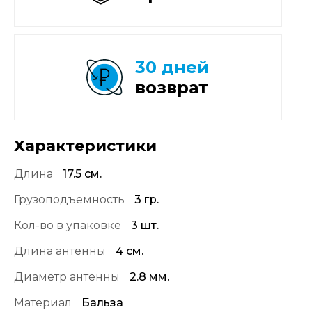
30 дней
возврат
Характеристики
Длина
17.5 см.
Грузоподъемность
3 гр.
Кол-во в упаковке
3 шт.
Длина антенны
4 см.
Диаметр антенны
2.8 мм.
Материал
Бальза