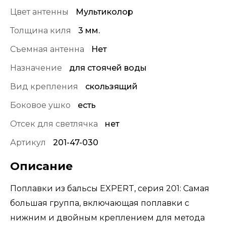
Цвет антенны
Мультиколор
Толщина киля
3 мм.
Съемная антенна
Нет
Назначение
для стоячей воды
Вид крепления
скользящий
Боковое ушко
есть
Отсек для светлячка
нет
Артикул
201-47-030
Описание
Поплавки из бальсы EXPERT, серия 201: Самая
большая группа, включающая поплавки с
нижним и двойным креплением для метода