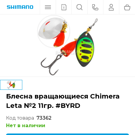
Блесна вращающиеся Chimera
Leta №2 11гр. #BYRD
Код товара
73362
Нет в наличии