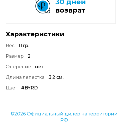
30 дней
возврат
Характеристики
Вес
11 гр.
Размер
2
Оперение
нет
Длина лепестка
3,2 см.
Цвет
#BYRD
©2026 Официальный дилер на территории
РФ