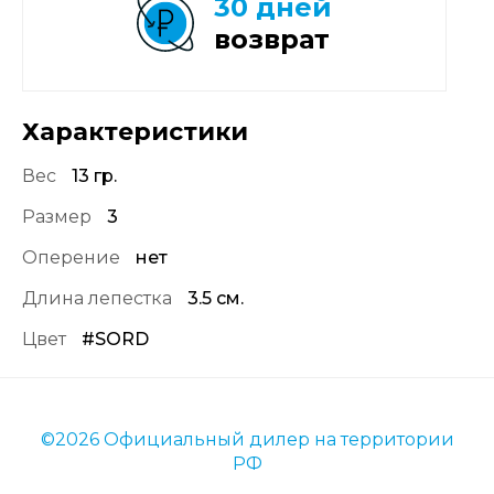
30 дней
возврат
Характеристики
Вес
13 гр.
Размер
3
Оперение
нет
Длина лепестка
3.5 см.
Цвет
#SORD
©2026 Официальный дилер на территории
РФ