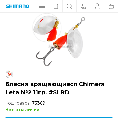
Блесна вращающиеся Chimera
Leta №2 11гр. #SLRD
Код товара
73369
Нет в наличии