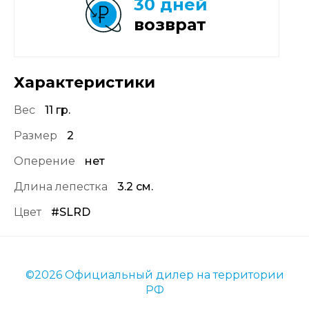
30 дней
возврат
Характеристики
Вес
11 гр.
Размер
2
Оперение
нет
Длина лепестка
3.2 см.
Цвет
#SLRD
©2026 Официальный дилер на территории
РФ