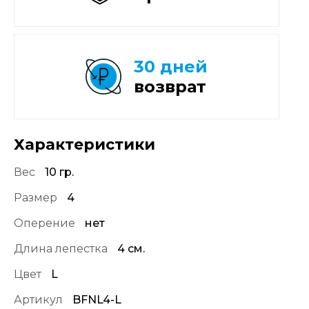
30 дней
возврат
Характеристики
Вес
10 гр.
Размер
4
Оперение
нет
Длина лепестка
4 см.
Цвет
L
Артикул
BFNL4-L