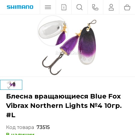
Блесна вращающиеся Blue Fox
Vibrax Northern Lights №4 10гр.
#L
Код товара
73515
В наличии