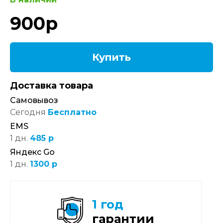
900
р
Купить
Доставка товара
Самовывоз
Сегодня
Бесплатно
EMS
1 дн.
485 р
Яндекс Go
1 дн.
1300 р
1 год
гарантии