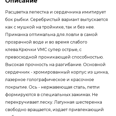
Описание
Расцветка лепестка и сердечника имитирует
бок рыбки. Серебристый вариант выпускается
как с мушкой на тройнике, так и без нее.
Приманка оптимальна для ловли в самой
прозрачной воде и во время слабого
клева.Крючки VМС супер острые, с
превосходной проникающей способностью.
Высокая прочность на разгибание. Основной
сердечник - хромированный корпус из цинка,
лазерное голографическое и красочное
покрытие. Ось - нержавеющая сталь, петли
формируются в специальных зажимах. Не
перекручивает леску. Латунная шестеренка
свободно вращается, издает привлекающий