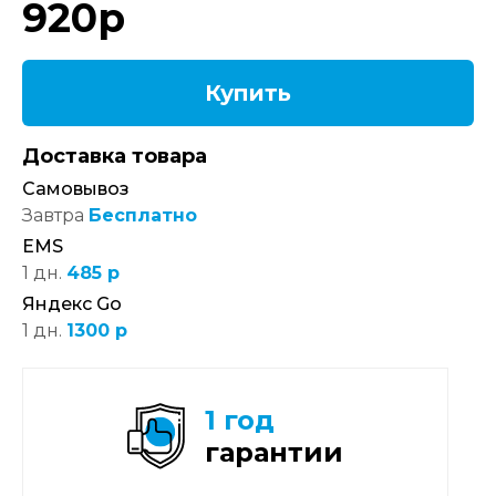
920
р
Купить
Доставка товара
Самовывоз
Завтра
Бесплатно
EMS
1 дн.
485 р
Яндекс Go
1 дн.
1300 р
1 год
гарантии