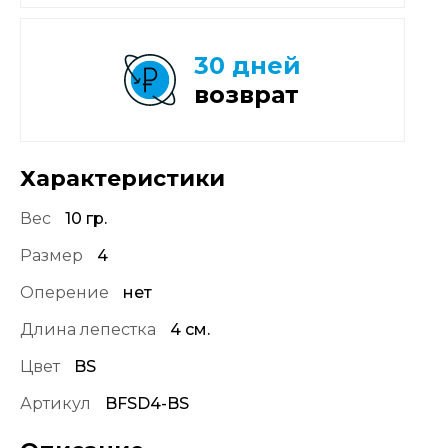
30 дней
возврат
Характеристики
Вес
10 гр.
Размер
4
Оперение
нет
Длина лепестка
4 см.
Цвет
BS
Артикул
BFSD4-BS