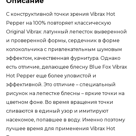
Описание
С конструктивной точки зрения Vibrax Hot
Pepper на 100% повторяет классическую
Original Vibrax: латунный лепесток выверенной
и проверенной формы, сердечник в форме
колокольчика с привлекательным шумовым
эффектом, качественная фурнитура. Однако
есть отличие, делающее блесну Blue Fox Vibrax
Hot Pepper еще более уловистой и
эффективной. Это отличие – специальный
рисунок на лепестке блесны – яркие точки на
цветном фоне. Во время вращения точки
сливаются в единый узор и имитируют
насекомое, попавшее в воду. Именно поэтому
лучшее время для применения Vibrax Hot