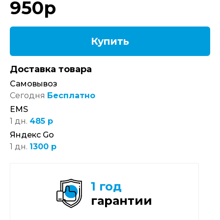
950
р
Купить
Доставка товара
Самовывоз
Сегодня
Бесплатно
EMS
1 дн.
485 р
Яндекс Go
1 дн.
1300 р
1 год
гарантии