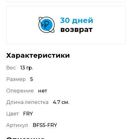
30 дней
возврат
Характеристики
Вес
13 гр.
Размер
5
Оперение
нет
Длина лепестка
4.7 см.
Цвет
FRY
Артикул
BFS5-FRY