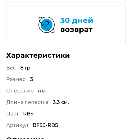
30 дней
возврат
Характеристики
Вес
8 гр.
Размер
3
Оперение
нет
Длина лепестка
3.3 см.
Цвет
RBS
Артикул
BFS3-RBS