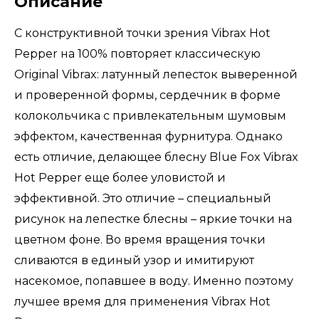
Описание
С конструктивной точки зрения Vibrax Hot
Pepper на 100% повторяет классическую
Original Vibrax: латунный лепесток выверенной
и проверенной формы, сердечник в форме
колокольчика с привлекательным шумовым
эффектом, качественная фурнитура. Однако
есть отличие, делающее блесну Blue Fox Vibrax
Hot Pepper еще более уловистой и
эффективной. Это отличие – специальный
рисунок на лепестке блесны – яркие точки на
цветном фоне. Во время вращения точки
сливаются в единый узор и имитируют
насекомое, попавшее в воду. Именно поэтому
лучшее время для применения Vibrax Hot