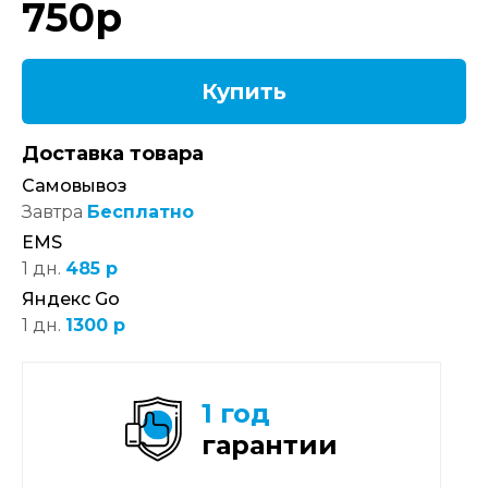
750
р
Купить
Доставка товара
Самовывоз
Завтра
Бесплатно
EMS
1 дн.
485 р
Яндекс Go
1 дн.
1300 р
1 год
гарантии