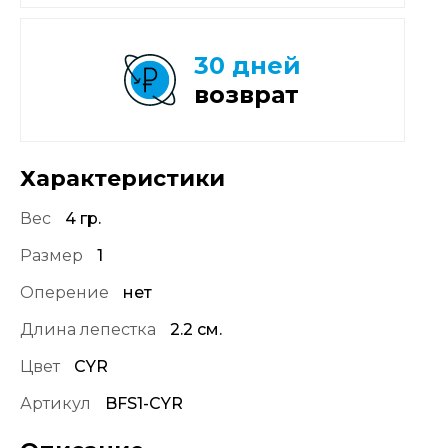
30 дней
возврат
Характеристики
Вес
4 гр.
Размер
1
Оперение
нет
Длина лепестка
2.2 см.
Цвет
CYR
Артикул
BFS1-CYR