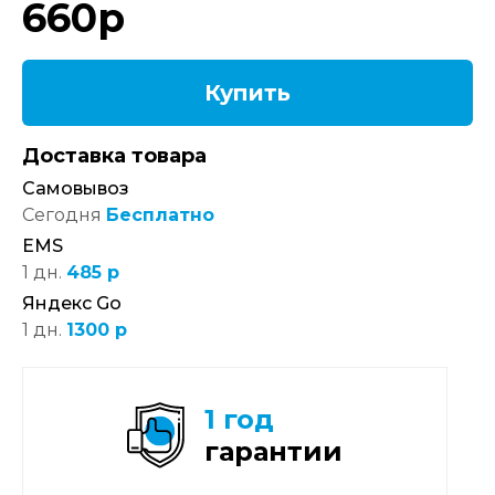
660
р
Купить
Доставка товара
Самовывоз
Сегодня
Бесплатно
EMS
1 дн.
485 р
Яндекс Go
1 дн.
1300 р
1 год
гарантии