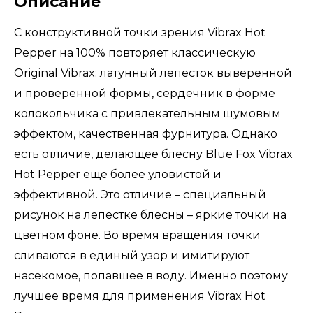
Описание
С конструктивной точки зрения Vibrax Hot
Pepper на 100% повторяет классическую
Original Vibrax: латунный лепесток выверенной
и проверенной формы, сердечник в форме
колокольчика с привлекательным шумовым
эффектом, качественная фурнитура. Однако
есть отличие, делающее блесну Blue Fox Vibrax
Hot Pepper еще более уловистой и
эффективной. Это отличие – специальный
рисунок на лепестке блесны – яркие точки на
цветном фоне. Во время вращения точки
сливаются в единый узор и имитируют
насекомое, попавшее в воду. Именно поэтому
лучшее время для применения Vibrax Hot