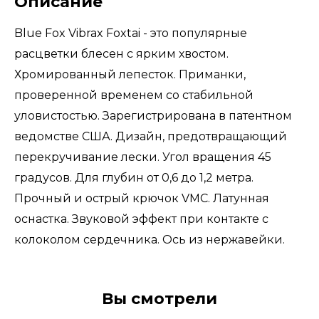
Описание
Blue Fox Vibrax Foxtai - это популярные
расцветки блесен с ярким хвостом.
Хромированный лепесток. Приманки,
проверенной временем со стабильной
уловистостью. Зарегистрирована в патентном
ведомстве США. Дизайн, предотвращающий
перекручивание лески. Угол вращения 45
градусов. Для глубин от 0,6 до 1,2 метра.
Прочный и острый крючок VMC. Латунная
оснастка. Звуковой эффект при контакте с
колоколом сердечника. Ось из нержавейки.
Вы смотрели