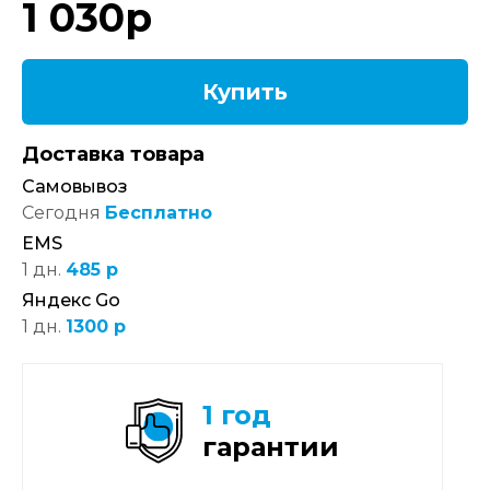
1 030
р
Купить
Доставка товара
Самовывоз
Сегодня
Бесплатно
EMS
1 дн.
485 р
Яндекс Go
1 дн.
1300 р
1 год
гарантии