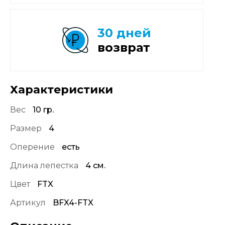
30 дней
возврат
Характеристики
Вес
10 гр.
Размер
4
Оперение
есть
Длина лепестка
4 см.
Цвет
FTX
Артикул
BFX4-FTX