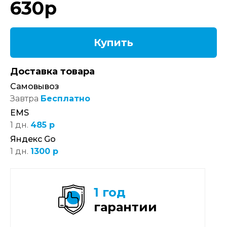
630
р
Купить
Доставка товара
Самовывоз
Завтра
Бесплатно
EMS
1 дн.
485 р
Яндекс Go
1 дн.
1300 р
1 год
гарантии