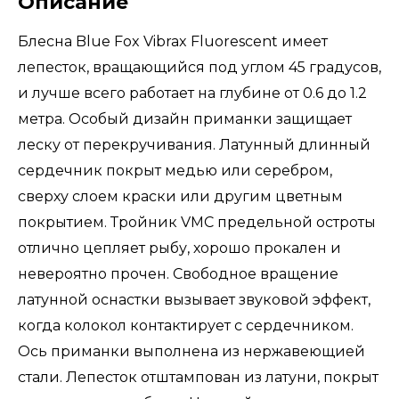
Описание
Блесна Blue Fox Vibrax Fluorescent имеет
лепесток, вращающийся под углом 45 градусов,
и лучше всего работает на глубине от 0.6 до 1.2
метра. Особый дизайн приманки защищает
леску от перекручивания. Латунный длинный
сердечник покрыт медью или серебром,
сверху слоем краски или другим цветным
покрытием. Тройник VMC предельной остроты
отлично цепляет рыбу, хорошо прокален и
невероятно прочен. Свободное вращение
латунной оснастки вызывает звуковой эффект,
когда колокол контактирует с сердечником.
Ось приманки выполнена из нержавеющией
стали. Лепесток отштампован из латуни, покрыт