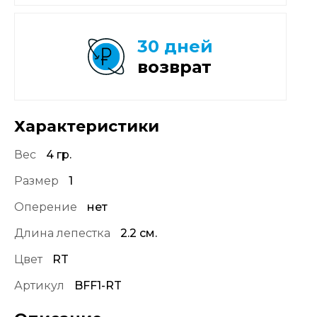
30 дней
возврат
Характеристики
Вес
4 гр.
Размер
1
Оперение
нет
Длина лепестка
2.2 см.
Цвет
RT
Артикул
BFF1-RT